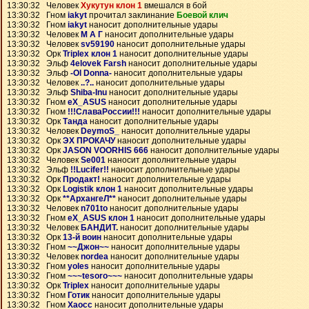
13:30:32 Человек
Хукутун клон 1
вмешался в бой
13:30:32 Гном
iakyt
прочитал заклинание
Боевой клич
13:30:32 Гном
iakyt
наносит дополнительные удары
13:30:32 Человек
М А Г
наносит дополнительные удары
13:30:32 Человек
sv59190
наносит дополнительные удары
13:30:32 Орк
Triplex клон 1
наносит дополнительные удары
13:30:32 Эльф
4elovek Farsh
наносит дополнительные удары
13:30:32 Эльф
-Ol Donna-
наносит дополнительные удары
13:30:32 Человек
..?..
наносит дополнительные удары
13:30:32 Эльф
Shiba-Inu
наносит дополнительные удары
13:30:32 Гном
eX_ASUS
наносит дополнительные удары
13:30:32 Гном
!!!СлаваРоссии!!!
наносит дополнительные удары
13:30:32 Орк
Танда
наносит дополнительные удары
13:30:32 Человек
DeymoS_
наносит дополнительные удары
13:30:32 Орк
ЭХ ПРОКАЧУ
наносит дополнительные удары
13:30:32 Орк
JASON VOORHIS 666
наносит дополнительные удары
13:30:32 Человек
Se001
наносит дополнительные удары
13:30:32 Эльф
!!Lucifer!!
наносит дополнительные удары
13:30:32 Орк
Продакт!
наносит дополнительные удары
13:30:32 Орк
Logistik клон 1
наносит дополнительные удары
13:30:32 Орк
**АрхангеЛ**
наносит дополнительные удары
13:30:32 Человек
n701to
наносит дополнительные удары
13:30:32 Гном
eX_ASUS клон 1
наносит дополнительные удары
13:30:32 Человек
БАНДИТ.
наносит дополнительные удары
13:30:32 Орк
13-й воин
наносит дополнительные удары
13:30:32 Гном
~~Джон~~
наносит дополнительные удары
13:30:32 Человек
nordea
наносит дополнительные удары
13:30:32 Гном
yoles
наносит дополнительные удары
13:30:32 Гном
~~~tesoro~~~
наносит дополнительные удары
13:30:32 Орк
Triplex
наносит дополнительные удары
13:30:32 Гном
Готик
наносит дополнительные удары
13:30:32 Гном
Хаосс
наносит дополнительные удары