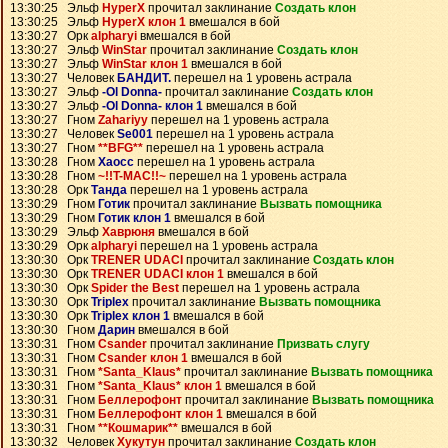
13:30:25 Эльф
HyperX
прочитал заклинание
Создать клон
13:30:25 Эльф
HyperX клон 1
вмешался в бой
13:30:27 Орк
alpharyi
вмешался в бой
13:30:27 Эльф
WinStar
прочитал заклинание
Создать клон
13:30:27 Эльф
WinStar клон 1
вмешался в бой
13:30:27 Человек
БАНДИТ.
перешел на 1 уровень астрала
13:30:27 Эльф
-Ol Donna-
прочитал заклинание
Создать клон
13:30:27 Эльф
-Ol Donna- клон 1
вмешался в бой
13:30:27 Гном
Zahariyy
перешел на 1 уровень астрала
13:30:27 Человек
Se001
перешел на 1 уровень астрала
13:30:27 Гном
**BFG**
перешел на 1 уровень астрала
13:30:28 Гном
Хаосс
перешел на 1 уровень астрала
13:30:28 Гном
~!!T-MAC!!~
перешел на 1 уровень астрала
13:30:28 Орк
Танда
перешел на 1 уровень астрала
13:30:29 Гном
Готик
прочитал заклинание
Вызвать помощника
13:30:29 Гном
Готик клон 1
вмешался в бой
13:30:29 Эльф
Хаврюня
вмешался в бой
13:30:29 Орк
alpharyi
перешел на 1 уровень астрала
13:30:30 Орк
TRENER UDACI
прочитал заклинание
Создать клон
13:30:30 Орк
TRENER UDACI клон 1
вмешался в бой
13:30:30 Орк
Spider the Best
перешел на 1 уровень астрала
13:30:30 Орк
Triplex
прочитал заклинание
Вызвать помощника
13:30:30 Орк
Triplex клон 1
вмешался в бой
13:30:30 Гном
Дарин
вмешался в бой
13:30:31 Гном
Csander
прочитал заклинание
Призвать слугу
13:30:31 Гном
Csander клон 1
вмешался в бой
13:30:31 Гном
*Santa_Klaus*
прочитал заклинание
Вызвать помощника
13:30:31 Гном
*Santa_Klaus* клон 1
вмешался в бой
13:30:31 Гном
Беллерофонт
прочитал заклинание
Вызвать помощника
13:30:31 Гном
Беллерофонт клон 1
вмешался в бой
13:30:31 Гном
**Кошмарик**
вмешался в бой
13:30:32 Человек
Хукутун
прочитал заклинание
Создать клон