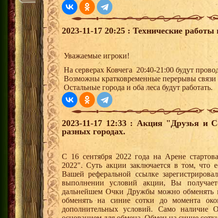
2023-11-17 20:25 : Технические работы 
Уважаемые игроки!
На серверах Ковчега 20:40-21:00 будут прово
Возможны кратковременные перерывы связи
Остальные города и оба леса будут работать.
2023-11-17 12:33 : Акция "Друзья и 
разных городах.
С 16 сентября 2022 года на Арене стартов
2022". Суть акции заключается в том, что е
Вашей реферальной ссылке зарегистрирова
выполнении условий акции, Вы получае
дальнейшем Очки Дружбы можно обменять 
обменять на синие сотки до момента око
дополнительных условий. Само наличие О
основанием для обмена. Обмен на синие сотки 