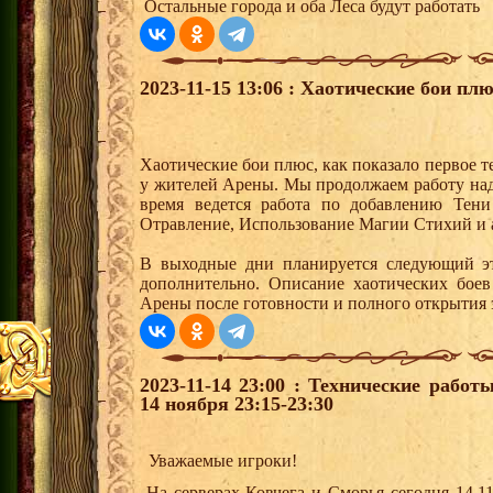
Остальные города и оба Леса будут работать
2023-11-15 13:06 : Хаотические бои плю
Хаотические бои плюс, как показало первое 
у жителей Арены. Мы продолжаем работу над
время ведется работа по добавлению Тени
Отравление, Использование Магии Стихий и 
В выходные дни планируется следующий эт
дополнительно. Описание хаотических боев
Арены после готовности и полного открытия 
2023-11-14 23:00 : Технические рабо
14 ноября 23:15-23:30
Уважаемые игроки!
На серверах Ковчега и Сморья сегодня 14.11.