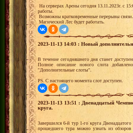
На серверах Арены сегодня 13.11.2023г. с 15:
работы.
Возможны кратковременные перерывы связи.
Магический Лес будет работать.
2023-11-13 14:03 : Новый дополнитель
В течение сегодняшнего дня станет доступе
Полное описание нового слота добавлен
"Дополнительные слоты".
PS. С настоящего момента слот доступен.
2023-11-13 13:51 : Двенадцатый Чемпи
круга.
Завершился 6-й тур 1-го круга Двенадцатог
прошедшего тура можно узнать из обзоров