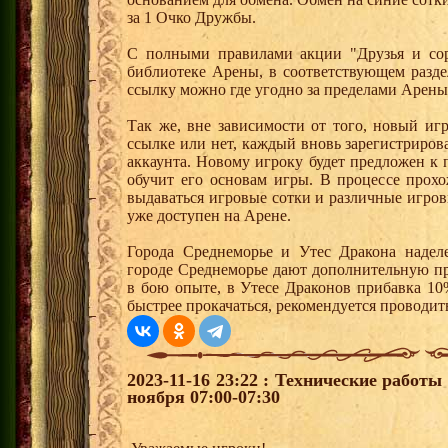
за 1 Очко Дружбы.
С полными правилами акции "Друзья и сор
библиотеке Арены, в соответствующем разде
ссылку можно где угодно за пределами Арены
Так же, вне зависимости от того, новый иг
ссылке или нет, каждый вновь зарегистриро
аккаунта. Новому игроку будет предложен к
обучит его основам игры. В процессе прох
выдаваться игровые сотки и различные игро
уже доступен на Арене.
Города Среднеморье и Утес Дракона надел
городе Среднеморье дают дополнительную пр
в бою опыте, в Утесе Драконов прибавка 10
быстрее прокачаться, рекомендуется проводит
2023-11-16 23:22 : Технические работ
ноября 07:00-07:30