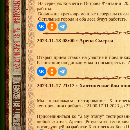
На серверах Ковчега и Острова Фантазий 20:
работы.
Возможны кратковременные перерывы связи
Остальные города и оба леса будут работать.
2023-11-18 08:00 : Арена Смерти
Открыт прием ставок на участие в поединка
Расписание поединков можно посмотреть на А
2023-11-17 21:12 : Хаотические бои плю
Мы продолжаем тестирование Хаотиче
тестирования пройдет с 21:00 17.11.2023 до 23
Присоединиться ко "2-му этапу" тестирова
любой житель Арены. Результаты тестиров
последующей разработке Хаотических Боев П