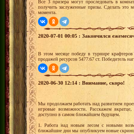
Все 3 призера могут проследовать в комна
получить заслуженные призы. Сделать это м
момента.
2020-07-01 00:05 : Закончился ежемес
В этом месяце победу в турнире крафтеро
продажей ресурсов 5477.67 ст. Победитель н
2020-06-30 12:14 : Внимание, скоро!
Мы продолжаем работать над развитием прое
игровые возможности. Расскажем вкратце,
доступно в самом ближайшем будущем.
1. Работа над новым лесом с новыми воз
ближайшие дни мы опубликуем новые скриншо