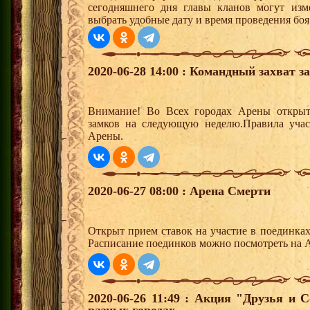
сегодняшнего дня главы кланов могут изм
выбрать удобные дату и время проведения боя
2020-06-28 14:00 : Командный захват з
Внимание! Во Всех городах Арены открыт
замков на следующую неделю.Правила учас
Арены.
2020-06-27 08:00 : Арена Смерти
Открыт прием ставок на участие в поединка
Расписание поединков можно посмотреть на А
2020-06-26 11:49 : Акция "Друзья и 