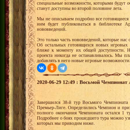
специальные возможности, которыми будут о
станут доступны во второй половине лета.
Мы не описываем подробно все готовящиеся
ним будет публиковаться в библиотеке А
нововведений.
Это только часть нововведений, которые на
Об остальных готовящихся новых игровых 
ближе к моменту их общей доступности. Н
проекта никогда не останавливалось. Мы пл
добавлять в него новые игровые возможности
2020-06-29 12:49 : Восьмой Чемпионат 
Завершился 38-й тур Восьмого Чемпионата
Премьер-Лиге. Определились Чемпион и при
полного окончания Чемпионата остался 1 т
Подробнее о боях прошедшего тура можно узн
которых мы приводим ниже.