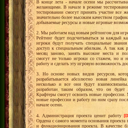
В конце лета - начале осени мы рассчитыв
желающими. В начале в режиме тестировани
тестировании смогут принять участие все ж
значительно более высоким качеством график
добываемые ресурсы и новые игровые возможн
2. Мы работаем над новым рейтингом для игр
Рейтинг будет подсчитываться за каждый ка
игроки будут получать специальные звания 
доступ к специальным абилкам. А так как 
месяц заново, занять высокие места и по
смогут не только игроки со стажем, но и 
работу и сделать эту игровую возможность до
3. Но основе новых видов ресурсов, кото
разрабатывается абсолютно новая линейка
несколько и все они будут взаимосвязан
разработан таким образом, что он будет 
Крафтеры смогут освоить новые профессии.
новые профессии и работу по ним сразу посл
начале осени.
4. Администрация проекта ценит работу
[D
Ордена с самого момента основания проекта
и функционирования проекта. В качестве б