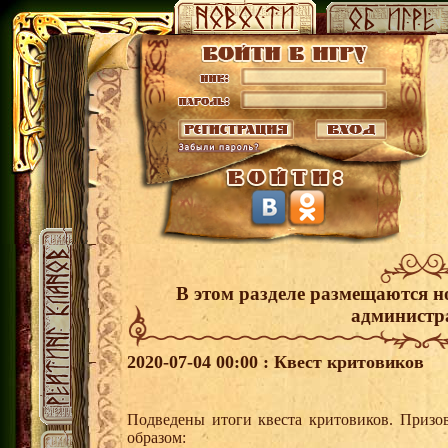
В этом разделе размещаются н
администр
2020-07-04 00:00 : Квест критовиков
Подведены итоги квеста критовиков. Призо
образом: