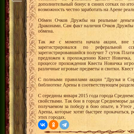
дополнительный бонус в синих сотках по ито
возможность честно заработать на Арене реал
Обмен Очков Дружбы на реальные деньги 
Драконами. Сам факт наличия Очков Дружбы 
обмена.
Так же с момента начала акции, вне з
зарегистрировался по реферальной 
зарегистрировавшийся получит 7 суток Плати
предложен к прохождению Квест Новичка, 
процессе прохождения Квеста Новичка игро
различные игровые предметы и свитки. Квест
С полными правилами акции "Друзья и Сор
библиотеке Арены в соответствующем раздел
С середины января 2015 года города Среднем
свойствами. Так бои в городе Среднеморье 
получаемом за победу в бою опыте, в Утесе
Арены, которые хотят быстрее прокачаться, 
этих городах.