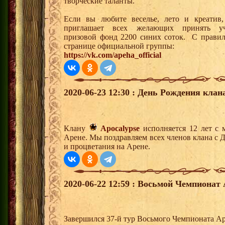
творческие таланты.
Если вы любите веселье, лето и креатив
приглашает всех желающих принять уч
призовой фонд 2200 синих соток. С правил
странице официальной группы:
https://vk.com/apeha_official
2020-06-23 12:30 : День Рождения клан
Клану
Apocalypse
исполняется 12 лет с 
Арене. Мы поздравляем всех членов клана с 
и процветания на Арене.
2020-06-22 12:59 : Восьмой Чемпионат 
Завершился 37-й тур Восьмого Чемпионата А