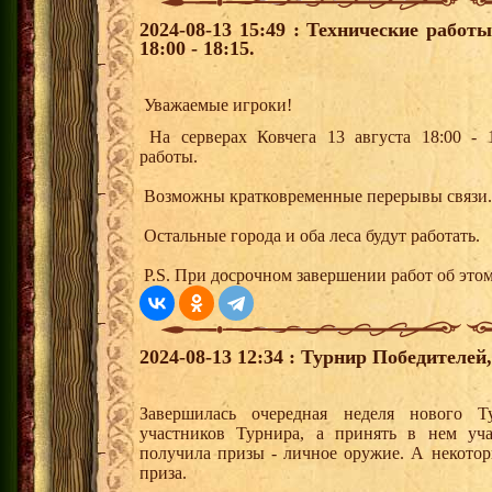
2024-08-13 15:49 : Технические работ
18:00 - 18:15.
Уважаемые игроки!
На серверах Ковчега 13 августа 18:00 - 1
работы.
Возможны кратковременные перерывы связи.
Остальные города и оба леса будут работать.
P.S. При досрочном завершении работ об этом
2024-08-13 12:34 : Турнир Победителе
Завершилась очередная неделя нового Т
участников Турнира, а принять в нем уч
получила призы - личное оружие. А некото
приза.