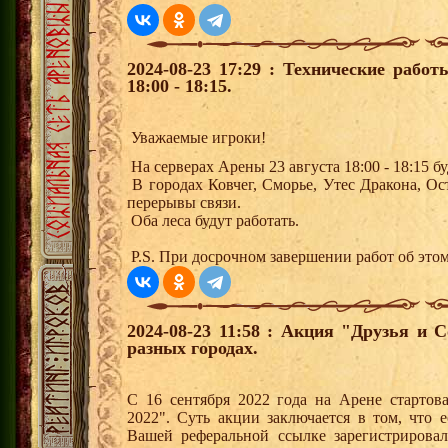
2024-08-23 17:29 : Технические рабо
18:00 - 18:15.
Уважаемые игроки!
На серверах Арены 23 августа 18:00 - 18:15 
В городах Ковчег, Сморье, Утес Дракона, О
перерывы связи.
Оба леса будут работать.
P.S. При досрочном завершении работ об этом
2024-08-23 11:58 : Акция "Друзья и 
разных городах.
С 16 сентября 2022 года на Арене стартов
2022". Суть акции заключается в том, что е
Вашей реферальной ссылке зарегистрирова