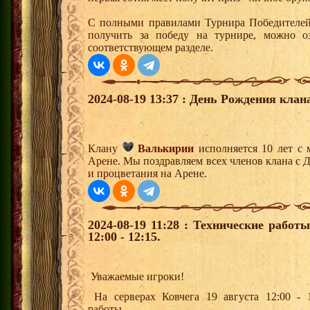
С полными правилами Турнира Победителей,
получить за победу на турнире, можно о
соответствующем разделе.
2024-08-19 13:37 : День Рождения клан
Клану
Валькирии
исполняется 10 лет с 
Арене. Мы поздравляем всех членов клана с 
и процветания на Арене.
2024-08-19 11:28 : Технические работ
12:00 - 12:15.
Уважаемые игроки!
На серверах Ковчега 19 августа 12:00 - 1
работы.