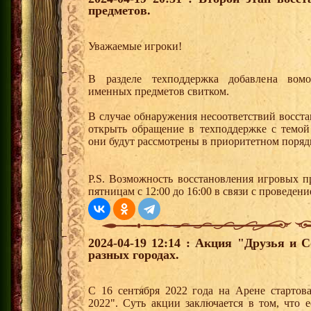
предметов.
Уважаемые игроки!
В разделе техподдержка добавлена вомо
именных предметов свитком.
В случае обнаружения несоответствий восст
открыть обращение в техподдержке с те
они будут рассмотрены в приоритетном поря
P.S. Возможность восстановления игровых п
пятницам с 12:00 до 16:00 в связи с проведе
2024-04-19 12:14 : Акция "Друзья и 
разных городах.
С 16 сентября 2022 года на Арене стартов
2022". Суть акции заключается в том, что е