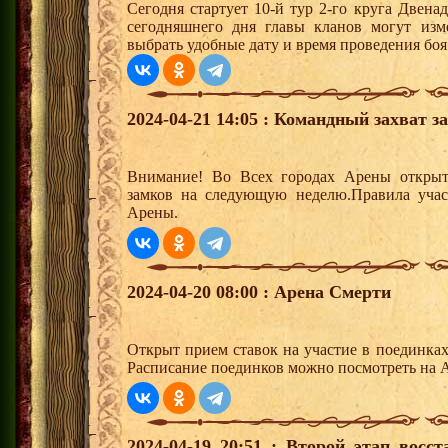
Сегодня стартует 10-й тур 2-го круга Двен
сегодняшнего дня главы кланов могут изм
выбрать удобные дату и время проведения боя
2024-04-21 14:05 : Командный захват з
Внимание! Во Всех городах Арены открыт
замков на следующую неделю.Правила учас
Арены.
2024-04-20 08:00 : Арена Смерти
Открыт прием ставок на участие в поединка
Расписание поединков можно посмотреть на А
2024-04-19 20:51 : Второй этап вос