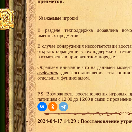
предметов.
Уважаемые игроки!
В разделе техподдержка добавлена вомо
именных предметов.
В случае обнаружения несоответствий восст
открыть обращение в техподдержке с те
рассмотрены в приоритетном порядке.
Обращаем внимание что на данныей момен
выделить
для восстановления, эта опция
отдельным фунционалом.
P.S. Возможность восстановления игровых п
пятницам с 12:00 до 16:00 в связи с проведе
2024-04-17 14:29 : Восстановление утр