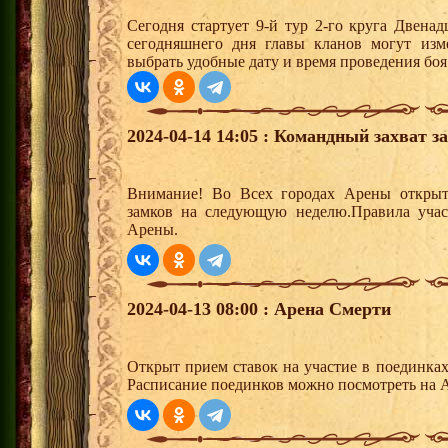
Сегодня стартует 9-й тур 2-го круга Двена
сегодняшнего дня главы кланов могут изм
выбрать удобные дату и время проведения боя
2024-04-14 14:05 : Командный захват з
Внимание! Во Всех городах Арены открыт
замков на следующую неделю.Правила учас
Арены.
2024-04-13 08:00 : Арена Смерти
Открыт прием ставок на участие в поединка
Расписание поединков можно посмотреть на А