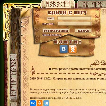
В этом разделе размещаются новости и
2019-06-04 13:02 : Открыт прием заявок на личные турни
Во всех городах открыт прием заявок на личные турниры, кажд
своего уровня на арене турниров. Город, в котором проводится 
Прием заявок оканчивается 07-06-2019 12:57