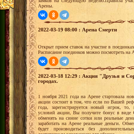
замков на следующую неделю.Правила учас
Арены.
2022-03-19 08:00 : Арена Смерти
Открыт прием ставок на участие в поединка
Расписание поединков можно посмотреть на А
2022-03-18 12:29 : Акция "Друзья и С
городах.
1 ноября 2021 года на Арене стартовала но
акции состоит в том, что если по Вашей реф
года, зарегистрируется новый игрок, то,
условий акции, Вы получите бонус в вид
обменять на синие сотки или реальные ден
заработать на Арене реальные деньги. Обм
будет производиться без дополнительн