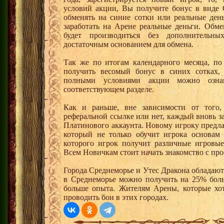
условий акции, Вы получите бонус в вид
обменять на синие сотки или реальные ден
заработать на Арене реальные деньги. Обм
будет производиться без дополнительн
достаточным основанием для обмена.
Так же по итогам календарного месяца, п
получить весомый бонус в синих сотках,
полными условиями акции можно озна
соответствующем разделе.
Как и раньше, вне зависимости от того,
реферальной ссылке или нет, каждый вновь з
Платинового аккаунта. Новому игроку предл
который не только обучит игрока основам
которого игрок получит различные игровые
Всем Новичкам стоит начать знакомство с про
Города Среднеморье и Утес Дракона обладают
в Среднеморье можно получить на 25% боль
больше опыта. Жителям Арены, которые хотя
проводить бои в этих городах.