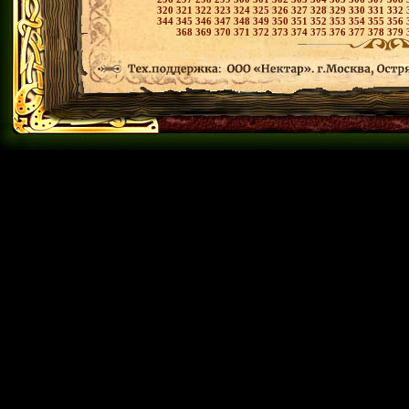
320
321
322
323
324
325
326
327
328
329
330
331
332
344
345
346
347
348
349
350
351
352
353
354
355
356
368
369
370
371
372
373
374
375
376
377
378
379