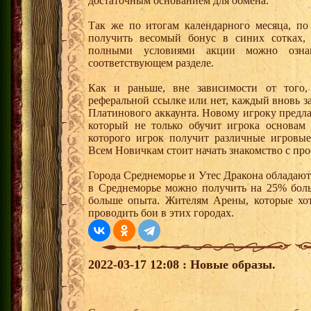
достаточным основанием для обмена.
Так же по итогам календарного месяца, п
получить весомый бонус в синих сотках,
полными условиями акции можно озна
соответствующем разделе.
Как и раньше, вне зависимости от того,
реферальной ссылке или нет, каждый вновь з
Платинового аккаунта. Новому игроку предл
который не только обучит игрока основам
которого игрок получит различные игровые
Всем Новичкам стоит начать знакомство с про
Города Среднеморье и Утес Дракона обладают
в Среднеморье можно получить на 25% боль
больше опыта. Жителям Арены, которые хотя
проводить бои в этих городах.
2022-03-17 12:08 : Новые образы.