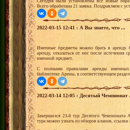
Сегодня были установлены все новые образ
Всего обработана 21 заявка. Поздравляем с ус
2022-03-15 12:41 : А Вы знаете, что ...
Именные предметы можно брать в аренду. 
аренду, отказаться от нее после истечения
именной предмет.
С полными правилами аренды именных 
библиотеке Арены, в соответствующем раздел
2022-03-14 12:05 : Десятый Чемпионат 
Завершился 23-й тур Десятого Чемпионата 
тура можно узнать из обзоров кланов, ссылки