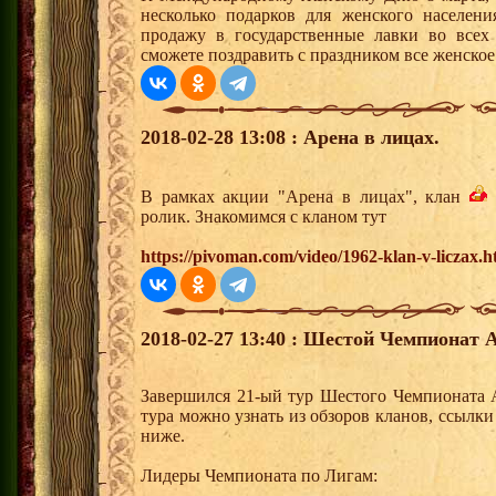
несколько подарков для женского населен
продажу в государственные лавки во все
сможете поздравить с праздником все женско
2018-02-28 13:08 : Арена в лицах.
В рамках акции "Арена в лицах", клан
ролик. Знакомимся с кланом тут
https://pivoman.com/video/1962-klan-v-liczax.h
2018-02-27 13:40 : Шестой Чемпионат А
Завершился 21-ый тур Шестого Чемпионата 
тура можно узнать из обзоров кланов, ссылк
ниже.
Лидеры Чемпионата по Лигам: