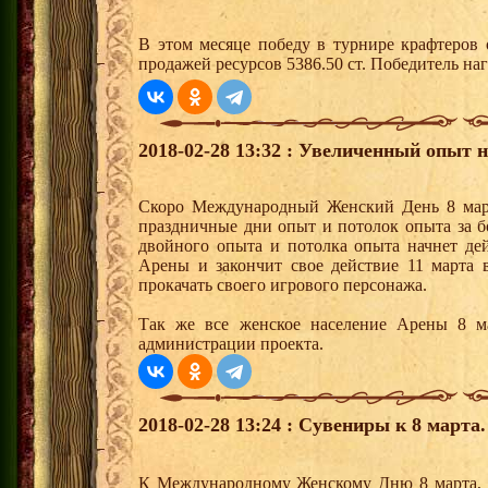
В этом месяце победу в турнире крафтеров
продажей ресурсов 5386.50 ст. Победитель н
2018-02-28 13:32 : Увеличенный опыт н
Скоро Международный Женский День 8 март
праздничные дни опыт и потолок опыта за б
двойного опыта и потолка опыта начнет дей
Арены и закончит свое действие 11 марта 
прокачать своего игрового персонажа.
Так же все женское население Арены 8 м
администрации проекта.
2018-02-28 13:24 : Сувениры к 8 марта.
К Международному Женскому Дню 8 марта,