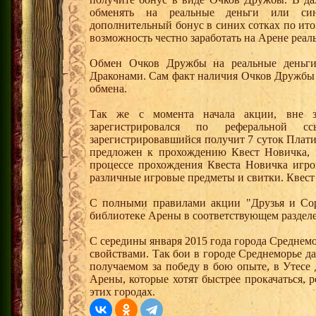
обменять на реальные деньги или си
дополнительный бонус в синих сотках по ито
возможность честно заработать на Арене реал
Обмен Очков Дружбы на реальные деньги 
Драконами. Сам факт наличия Очков Дружбы 
обмена.
Так же с момента начала акции, вне з
зарегистрировался по реферальной 
зарегистрировавшийся получит 7 суток Плати
предложен к прохождению Квест Новичка, 
процессе прохождения Квеста Новичка игро
различные игровые предметы и свитки. Квест
С полными правилами акции "Друзья и Сор
библиотеке Арены в соответствующем разделе
С середины января 2015 года города Среднем
свойствами. Так бои в городе Среднеморье 
получаемом за победу в бою опыте, в Утесе
Арены, которые хотят быстрее прокачаться, 
этих городах.