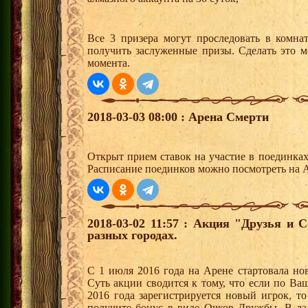
Все 3 призера могут проследовать в комна
получить заслуженные призы. Сделать это м
момента.
2018-03-03 08:00 : Арена Смерти
Открыт прием ставок на участие в поединка
Расписание поединков можно посмотреть на А
2018-03-02 11:57 : Акция "Друзья и 
разных городах.
С 1 июля 2016 года на Арене стартовала но
Суть акции сводится к тому, что если по Ва
2016 года зарегистрируется новый игрок, 
получите бонус в виде Очков Дружбы. В д