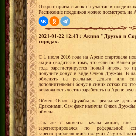
Открыт прием ставок на участие в поединка
Расписание поединков можно посмотреть на А
2021-01-22 12:43 : Акция "Друзья и С
городах.
С 1 июля 2016 года на Арене стартовала но
акции сводится к тому, что если по Вашей р
года зарегистрируется новый игрок, то 
получите бонус в виде Очков Дружбы. В д
обменять на реальные деньги или си
дополнительный бонус в синих сотках по ито
возможность честно заработать на Арене реал
Обмен Очков Дружбы на реальные деньги 
Драконами. Сам факт наличия Очков Дружбы 
обмена.
Так же с момента начала акции, вне з
зарегистрировался по реферальной 
зарегистрировавшийся получит 7 суток Плати