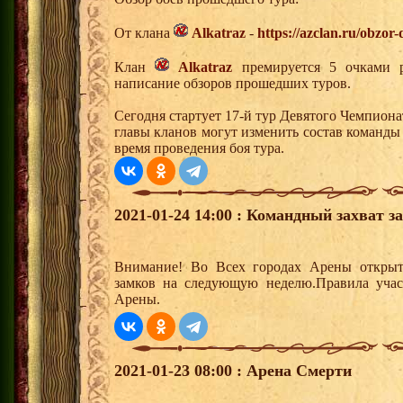
От клана
Alkatraz
-
https://azclan.ru/obzor
Клан
Alkatraz
премируется 5 очками р
написание обзоров прошедших туров.
Сегодня стартует 17-й тур Девятого Чемпион
главы кланов могут изменить состав команды
время проведения боя тура.
2021-01-24 14:00 : Командный захват з
Внимание! Во Всех городах Арены открыт
замков на следующую неделю.Правила учас
Арены.
2021-01-23 08:00 : Арена Смерти