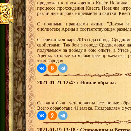
предложен к прохождению Квест Новичка, 
процессе прохождения Квеста Новичка игро
различные игровые предметы и свитки. Квест
С полными правилами акции "Друзья и 
библиотеке Арены в соответствующем раздел
С середины января 2015 года города Среднем
свойствами. Так бои в городе Среднеморье 
получаемом за победу в бою опыте, в Утесе
Арены, которые хотят быстрее прокачаться, 
этих городах.
2021-01-21 12:47 : Новые образы.
Сегодня были установлены все новые образ
Всего обработана 41 заявка. Поздравляем с ус
2021-01-19 13:18 : Старожилы и Ветер