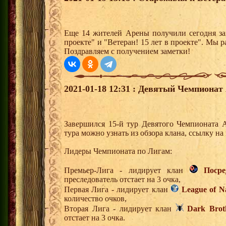
Еще 14 жителей Арены получили сегодня за
проекте" и "Ветеран! 15 лет в проекте". Мы р
Поздравляем с получением заметки!
2021-01-18 12:31 : Девятый Чемпионат 
Завершился 15-й тур Девятого Чемпионата 
тура можно узнать из обзора клана, ссылку н
Лидеры Чемпионата по Лигам:
Премьер-Лига - лидирует клан
Поср
преследователь отстает на 3 очка,
Первая Лига - лидирует клан
League of N
количество очков,
Вторая Лига - лидирует клан
Dark Brot
отстает на 3 очка.