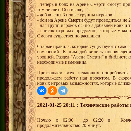
- теперь в боях на Арене Смерти смогут при
том числе с 16 и выше,
- добавлены 3 новые группы игроков,
- бои на Арене Смерти будут проводиться не 2 р
- для групп игроков с 5 по 7 добавлен новый 
- список игровых предметов, которые можн
Смерти существенно расширен.
Старые правила, которые существуют с самог
изменений. К ним добавились нововведени
уровней. Раздел "Арена Смерти" в библиотек
необходимые изменения.
Приглашаем всех желающих попробовать
продолжаем работу над проектом. В скоро
новых игровых возможностях, которые близки
2021-01-25 20:11 : Технические работы 
Ночью с 02:00 до 02:20 в Ковчеге 
продолжительностью 20 минут.