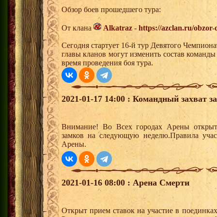
Обзор боев прошедшего тура:
От клана
Alkatraz
-
https://azclan.ru/obzor
Сегодня стартует 16-й тур Девятого Чемпион
главы кланов могут изменить состав команды
время проведения боя тура.
2021-01-17 14:00 : Командный захват з
Внимание! Во Всех городах Арены открыт
замков на следующую неделю.Правила учас
Арены.
2021-01-16 08:00 : Арена Смерти
Открыт прием ставок на участие в поединка