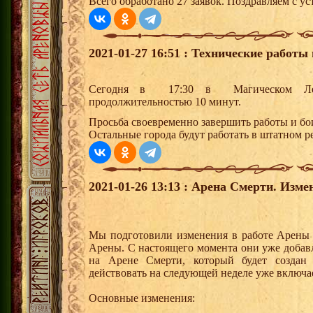
Всего обработано 27 заявок. Поздравляем с ус
2021-01-27 16:51 : Технические работы 
Сегодня в 17:30 в Магическом Лесу
продолжительностью 10 минут.
Просьба своевременно завершить работы и бо
Остальные города будут работать в штатном р
2021-01-26 13:13 : Арена Смерти. Изме
Мы подготовили изменения в работе Арены
Арены. С настоящего момента они уже добав
на Арене Смерти, который будет создан
действовать на следующей неделе уже включае
Основные изменения: