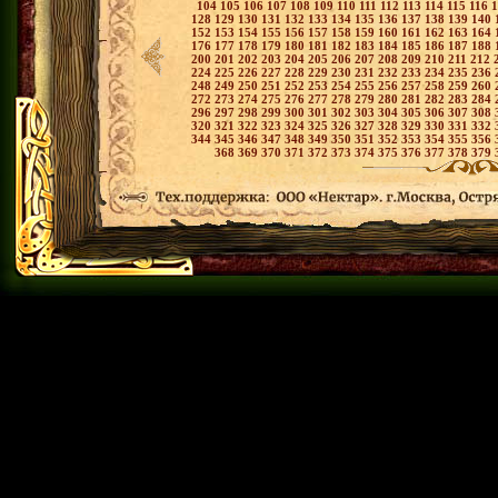
104
105
106
107
108
109
110
111
112
113
114
115
116
128
129
130
131
132
133
134
135
136
137
138
139
140
152
153
154
155
156
157
158
159
160
161
162
163
164
176
177
178
179
180
181
182
183
184
185
186
187
188
200
201
202
203
204
205
206
207
208
209
210
211
212
224
225
226
227
228
229
230
231
232
233
234
235
236
248
249
250
251
252
253
254
255
256
257
258
259
260
272
273
274
275
276
277
278
279
280
281
282
283
284
296
297
298
299
300
301
302
303
304
305
306
307
308
320
321
322
323
324
325
326
327
328
329
330
331
332
344
345
346
347
348
349
350
351
352
353
354
355
356
368
369
370
371
372
373
374
375
376
377
378
379