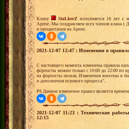
Клану
StaLkerZ
исполняется 16 лет с 
Арене. Мы поздравляем всех членов клана с 
и процветания на Арене.
2021-12-07 12:47 : Изменения в прави
С настоящего момента изменены правила напа
форпосты можно только с 10:00 до 22:00 по 
на форпосты нельзя. Изменения внесены в б
и дополнения игрового процесса".
PS Данное изменение правил является време
2021-12-07 11:23 : Технические работ
12:15