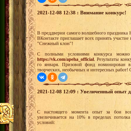
2021-12-08 12:38 : Внимание конкурс!
В преддверии самого волшебного праздника 
ВКонтакте приглашает всех принять участие
"Снежный клон"!
С полными условиями конкурса можно
https://vk.com/apeha_official
. Результаты кон
го января. Призовой фонд номинирован в
творческих, необычных и интересных работ!
2021-12-08 12:09 : Увеличенный опыт 
С настоящего момента опыт за бои все
увеличивается на 10% в пределах потолк
условий: