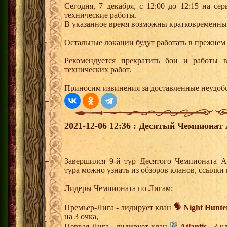
Сегодня, 7 декабря, с 12:00 до 12:15 на се
технические работы.
В указанное время возможны кратковременны
Остальные локации будут работать в прежнем
Рекомендуется прекратить бои и работы 
технических работ.
Приносим извинения за доставленные неудобс
2021-12-06 12:36 : Десятый Чемпионат 
Завершился 9-й тур Десятого Чемпионата 
тура можно узнать из обзоров кланов, ссылки
Лидеры Чемпионата по Лигам:
Премьер-Лига - лидирует клан
Night Hunte
на 3 очка,
Первая Лига - лидирует клан
Atlantis
, 3 к