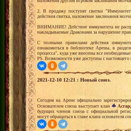
наложения другим игроком заклинания молча
2. В продажу поступят свитки "Иммунитет
действия свитка, наложение заклинания молч
ВНИМАНИЕ! Действие иммунитета не распро
накладываемые Драконами за нарушение прав
С полными правилами действия иммунит
ознакомиться в библиотеке Арены, в разде
процесса", куда уже внесены все необходимые
PS. Возможности уже доступны с настоящего
2021-12-10 12:21 : Новый союз.
Сегодня на Арене официально зарегистриро
Основателем союза выступает клан
Асгар
будущих членов союза с официальной реги
могут обращаться к главе клана основателя со