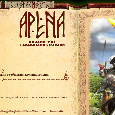
гры и сообщения администрации.
на следующей неделе. Расписание поединков можно