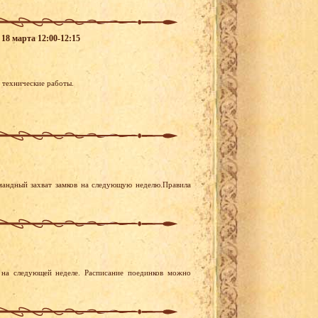
 18 марта 12:00-12:15
я технические работы.
мандный захват замков на следующую неделю.Правила
на следующей неделе. Расписание поединков можно