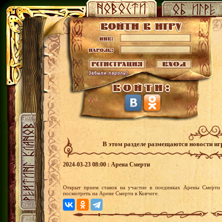
В этом разделе размещаются новости и
2024-03-23 08:00 : Арена Смерти
Открыт прием ставок на участие в поединках Арены Смерти 
посмотреть на Арене Смерти в Ковчеге.