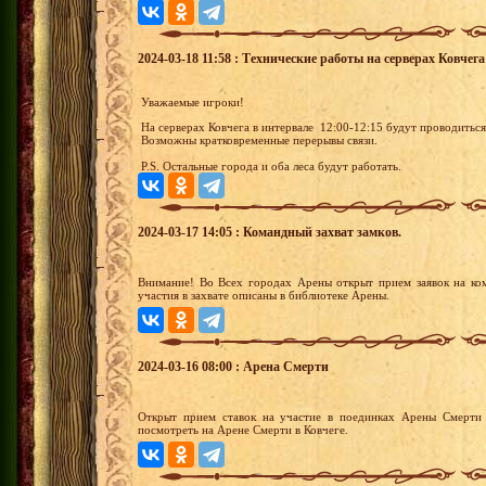
2024-03-18 11:58 : Технические работы на серверах Ковчега
Уважаемые игроки!
На серверах Ковчега в интервале 12:00-12:15 будут проводитьс
Возможны кратковременные перерывы связи.
P.S. Остальные города и оба леса будут работать.
2024-03-17 14:05 : Командный захват замков.
Внимание! Во Всех городах Арены открыт прием заявок на ко
участия в захвате описаны в библиотеке Арены.
2024-03-16 08:00 : Арена Смерти
Открыт прием ставок на участие в поединках Арены Смерти 
посмотреть на Арене Смерти в Ковчеге.